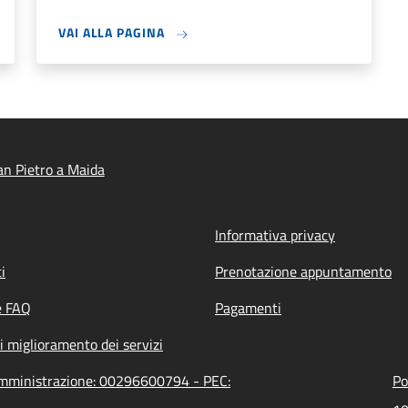
VAI ALLA PAGINA
n Pietro a Maida
Informativa privacy
i
Prenotazione appuntamento
e FAQ
Pagamenti
i miglioramento dei servizi
'amministrazione: 00296600794 - PEC:
Po