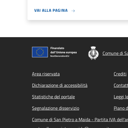
VAI ALLA PAGINA
Comune di Sa
Footer menu
Area riservata
Crediti
Dichiarazione di accessibilità
Contatt
Statistiche del portale
Leggi l
Segnalazione disservizio
Piano d
Comune di San Pietro a Maida - Partita IVA dell