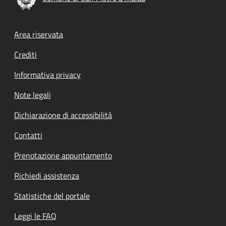
Footer menu
Area riservata
Crediti
Informativa privacy
Note legali
Dichiarazione di accessibilità
Contatti
Prenotazione appuntamento
Richiedi assistenza
Statistiche del portale
Leggi le FAQ