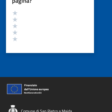
pagina?
Valutazione
Valuta 5 stelle su 5
Valuta 4 stelle su 5
Valuta 3 stelle su 5
Valuta 2 stelle su 5
Valuta 1 stelle su 5
Comune di San Pietro a Maida