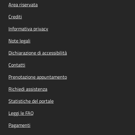
Footer menu
Area riservata
Crediti
Informativa privacy
Note legali
Dichiarazione di accessibilità
Contatti
Prenotazione appuntamento
Richiedi assistenza
Statistiche del portale
Leggi le FAQ
Pagamenti