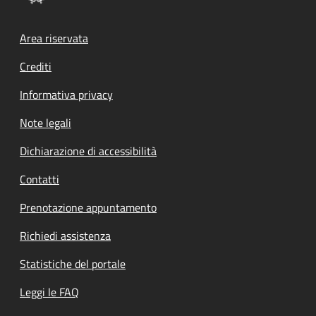
Footer menu
Area riservata
Crediti
Informativa privacy
Note legali
Dichiarazione di accessibilità
Contatti
Prenotazione appuntamento
Richiedi assistenza
Statistiche del portale
Leggi le FAQ