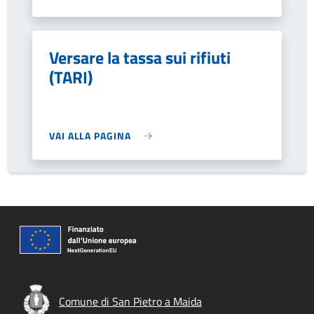
Versare la tassa sui rifiuti
(TARI)
VAI ALLA PAGINA
Comune di San Pietro a Maida