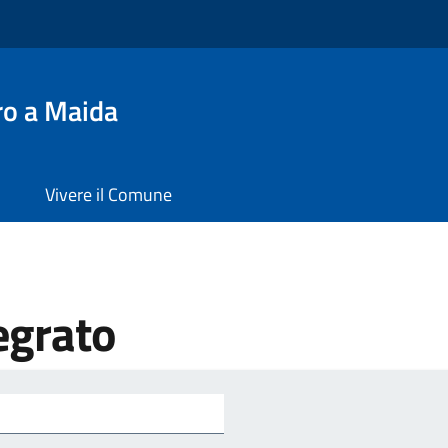
ro a Maida
Vivere il Comune
tegrato