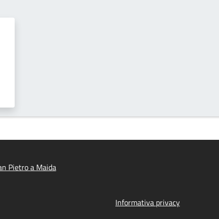
n Pietro a Maida
Informativa privacy