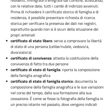
residenti, immigrate o emigrate dal Comune, attestando,
con le relative date, tutti i cambi di indirizzo avvenuti.
Prima di richiedere il certificato storico di famiglia e di
residenza, è possibile presentare richiesta di ricerca
storica per verificare la presenza dei dati nei registri,
soprattutto quando non si è sicuri della situazione dei
propri antenati
certificato di stato libero
: serve a comprovare la libertà
di stato di una persona (celibe/nubile, vedovo/a,
divorziato/a)
certificato di convivenza
: attesta la costituzione della
convivenza di fatto tra due persone
certificato di stato di famiglia
: riporta la composizione
della famiglia anagrafica
certificato di stato di famiglia storico
: documenta la
composizione della famiglia anagrafica e le sue variazioni
nel corso del tempo, dalla sua formazione alla sua
cessazione. È come se fosse la fotografia della famiglia in
un preciso istante nel passato, dove vengono indicati