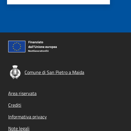
Comune di San Pietro a Maida
Footer menu
Area riservata
Crediti
Informativa privacy
Note legali