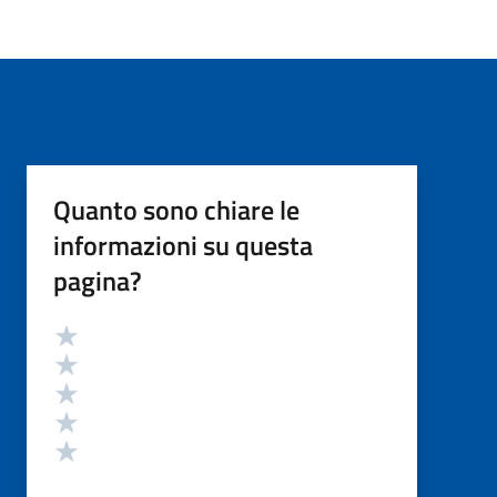
Quanto sono chiare le
informazioni su questa
pagina?
Valutazione
Valuta 5 stelle su 5
Valuta 4 stelle su 5
Valuta 3 stelle su 5
Valuta 2 stelle su 5
Valuta 1 stelle su 5