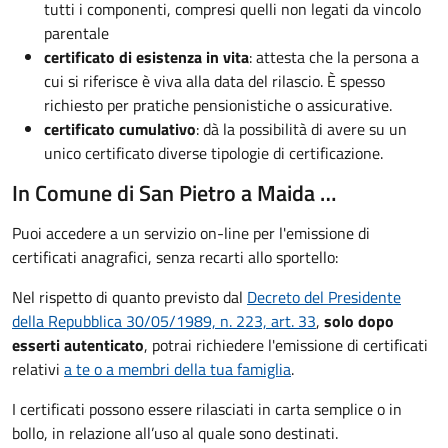
tutti i componenti, compresi quelli non legati da vincolo
parentale
certificato di esistenza in vita
: attesta che la persona a
cui si riferisce è viva alla data del rilascio. È spesso
richiesto per pratiche pensionistiche o assicurative.
certificato cumulativo
: dà la possibilità di avere su un
unico certificato diverse tipologie di certificazione.
In Comune di San Pietro a Maida …
Puoi accedere a un servizio on-line per l'emissione di
certificati anagrafici, senza recarti allo sportello:
Nel rispetto di quanto previsto dal
Decreto del Presidente
della Repubblica 30/05/1989, n. 223, art. 33
,
solo dopo
esserti autenticato
, potrai richiedere l'emissione di certificati
relativi
a te o a membri della tua famiglia
.
I certificati possono essere rilasciati in carta semplice o in
bollo, in relazione all’uso al quale sono destinati.