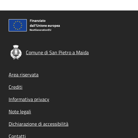
Comune di San Pietro a Maida
Footer menu
Area riservata
Crediti
Informativa privacy
Note legali
Dichiarazione di accessibilità
Contatti