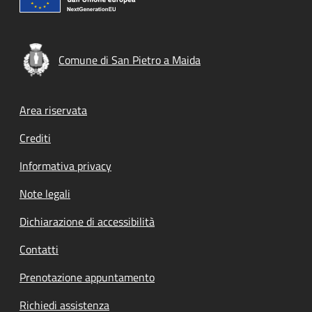
Comune di San Pietro a Maida
Footer menu
Area riservata
Crediti
Informativa privacy
Note legali
Dichiarazione di accessibilità
Contatti
Prenotazione appuntamento
Richiedi assistenza