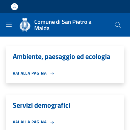
Salta al contenuto principale
Skip to footer content
Comune di San Pietro a
Maida
Ambiente, paesaggio ed ecologia
VAI ALLA PAGINA
Servizi demografici
VAI ALLA PAGINA