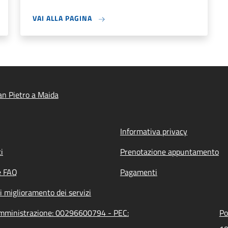
VAI ALLA PAGINA
n Pietro a Maida
Informativa privacy
i
Prenotazione appuntamento
e FAQ
Pagamenti
i miglioramento dei servizi
'amministrazione: 00296600794 - PEC:
Po