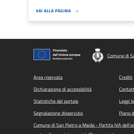
VAI ALLA PAGINA
Comune di Sa
Footer menu
Area riservata
Crediti
Dichiarazione di accessibilità
Contatt
Statistiche del portale
Leggi l
Segnalazione disservizio
Piano d
Comune di San Pietro a Maida - Partita IVA dell