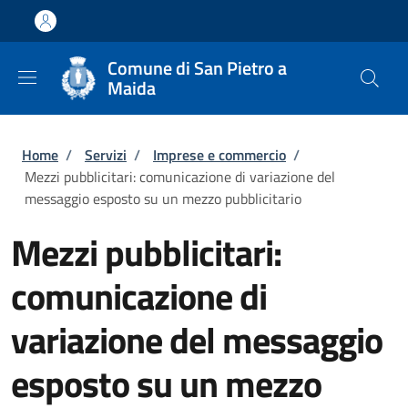
Salta al contenuto principale
Skip to footer content
Comune di San Pietro a
Maida
Briciole di pane
Home
/
Servizi
/
Imprese e commercio
/
Mezzi pubblicitari: comunicazione di variazione del
messaggio esposto su un mezzo pubblicitario
Mezzi pubblicitari:
comunicazione di
variazione del messaggio
esposto su un mezzo