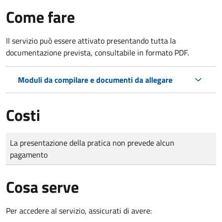
Come fare
Il servizio può essere attivato presentando tutta la
documentazione prevista, consultabile in formato PDF.
Moduli da compilare e documenti da allegare
Costi
Tipo di pagamento
Importo
La presentazione della pratica non prevede alcun
pagamento
Cosa serve
Per accedere al servizio, assicurati di avere: