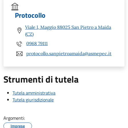
Protocollo
Viale I, Maggio 88025 San Pietro a Maida
(CZ)
0968 79111
protocollo.sanpietroamaida@asmepec.it
Strumenti di tutela
Tutela amministrativa
Tutela giurisdizionale
Argomenti:
Imprese