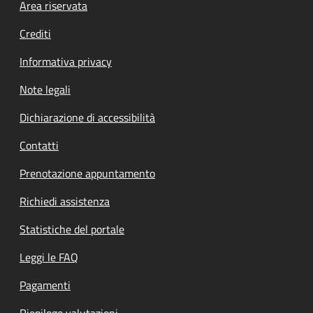
Footer menu
Area riservata
Crediti
Informativa privacy
Note legali
Dichiarazione di accessibilità
Contatti
Prenotazione appuntamento
Richiedi assistenza
Statistiche del portale
Leggi le FAQ
Pagamenti
Riepilogo valutazioni