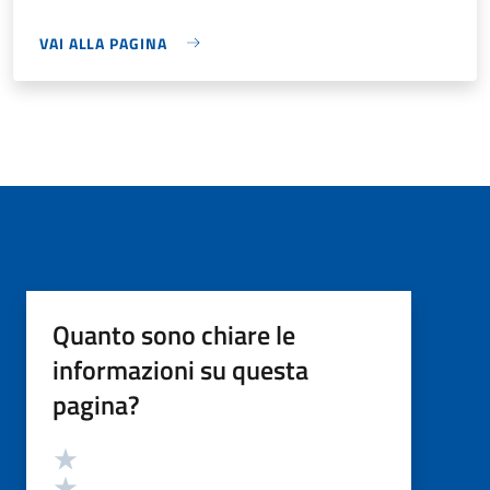
VAI ALLA PAGINA
Quanto sono chiare le
informazioni su questa
pagina?
Valutazione
Valuta 5 stelle su 5
Valuta 4 stelle su 5