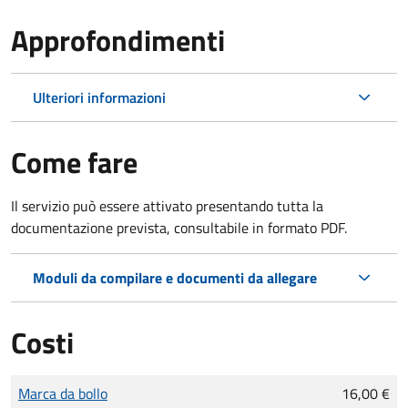
Approfondimenti
Ulteriori informazioni
Come fare
Il servizio può essere attivato presentando tutta la
documentazione prevista, consultabile in formato PDF.
Moduli da compilare e documenti da allegare
Costi
Tipo di pagamento
Importo
Marca da bollo
16,00 €