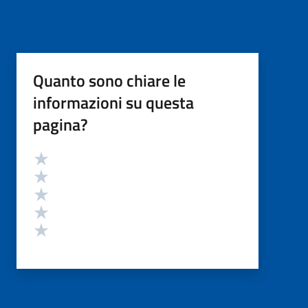
Quanto sono chiare le
informazioni su questa
pagina?
Valutazione
Valuta 5 stelle su 5
Valuta 4 stelle su 5
Valuta 3 stelle su 5
Valuta 2 stelle su 5
Valuta 1 stelle su 5