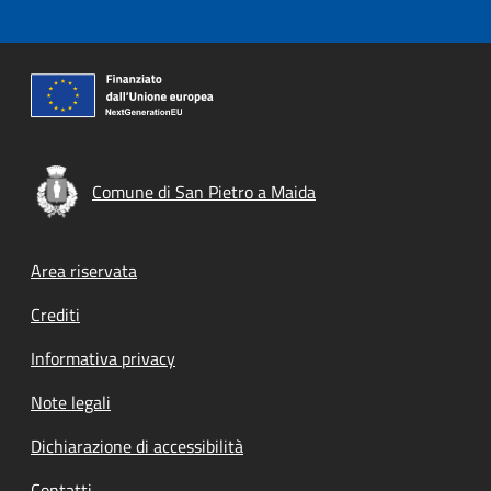
Comune di San Pietro a Maida
Footer menu
Area riservata
Crediti
Informativa privacy
Note legali
Dichiarazione di accessibilità
Contatti