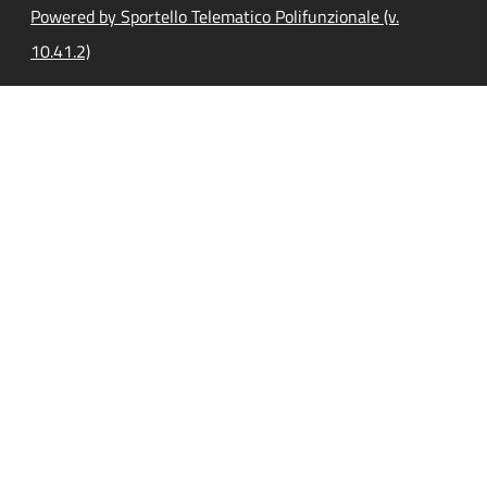
Powered by Sportello Telematico Polifunzionale (v.
10.41.2)