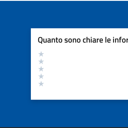
Quanto sono chiare le info
Valutazione
Valuta 5 stelle su 5
Valuta 4 stelle su 5
Valuta 3 stelle su 5
Valuta 2 stelle su 5
Valuta 1 stelle su 5