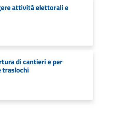
re attività elettorali e
tura di cantieri e per
e traslochi