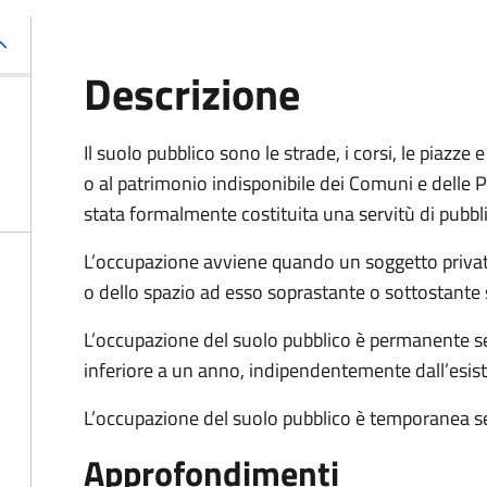
Descrizione
Il suolo pubblico sono le strade, i corsi, le piazz
o al patrimonio indisponibile dei Comuni e delle Pr
stata formalmente costituita una servitù di pubbl
L’occupazione avviene quando un soggetto privat
o dello spazio ad esso soprastante o sottostante 
L’occupazione del suolo pubblico è permanente se 
inferiore a un anno, indipendentemente dall’esis
L’occupazione del suolo pubblico è temporanea se
Approfondimenti