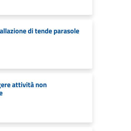
allazione di tende parasole
ere attività non
e