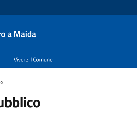
ro a Maida
Vivere il Comune
co
ubblico