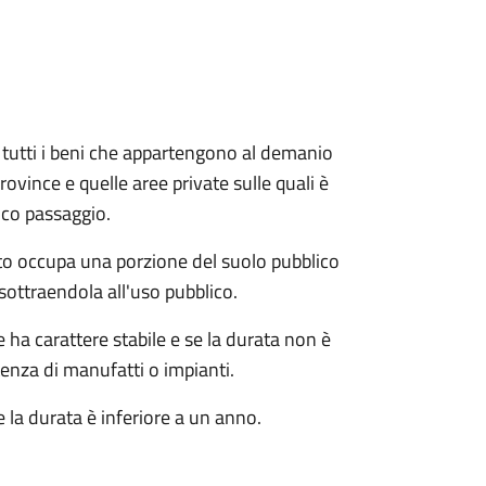
e e tutti i beni che appartengono al demanio
ovince e quelle aree private sulle quali è
ico passaggio.
o occupa una porzione del suolo pubblico
sottraendola all'uso pubblico.
ha carattere stabile e se la durata non è
tenza di manufatti o impianti.
 la durata è inferiore a un anno.