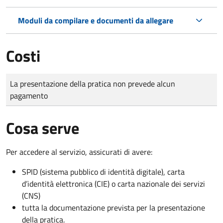
Moduli da compilare e documenti da allegare
Costi
Tipo di pagamento
Importo
La presentazione della pratica non prevede alcun
pagamento
Cosa serve
Per accedere al servizio, assicurati di avere:
SPID (sistema pubblico di identità digitale), carta
d’identità elettronica (CIE) o carta nazionale dei servizi
(CNS)
tutta la documentazione prevista per la presentazione
della pratica.