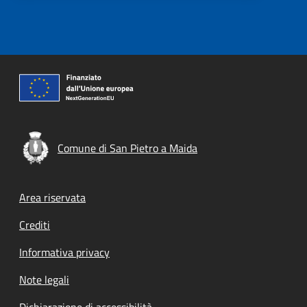
Comune di San Pietro a Maida
Footer menu
Area riservata
Crediti
Informativa privacy
Note legali
Dichiarazione di accessibilità