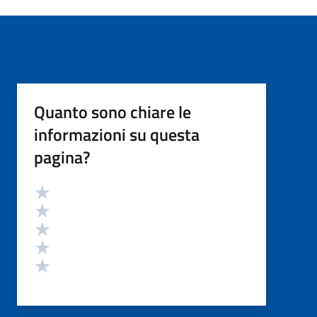
Quanto sono chiare le
informazioni su questa
pagina?
Valutazione
Valuta 5 stelle su 5
Valuta 4 stelle su 5
Valuta 3 stelle su 5
Valuta 2 stelle su 5
Valuta 1 stelle su 5