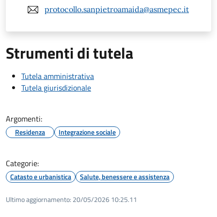
protocollo.sanpietroamaida@asmepec.it
Strumenti di tutela
Tutela amministrativa
Tutela giurisdizionale
Argomenti:
Residenza
Integrazione sociale
Categorie:
Catasto e urbanistica
Salute, benessere e assistenza
Ultimo aggiornamento:
20/05/2026 10:25.11