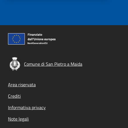
Comune di San Pietro a Maida
Footer menu
Area riservata
Crediti
Informativa privacy
Note legali