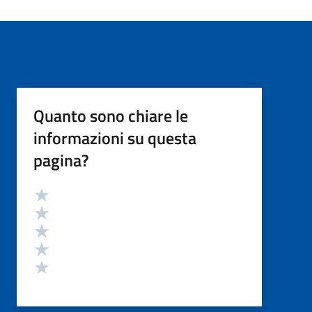
Quanto sono chiare le
informazioni su questa
pagina?
Valutazione
Valuta 5 stelle su 5
Valuta 4 stelle su 5
Valuta 3 stelle su 5
Valuta 2 stelle su 5
Valuta 1 stelle su 5