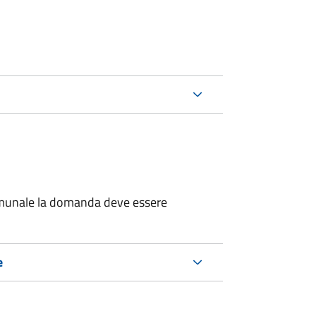
 comunale la domanda deve essere
e