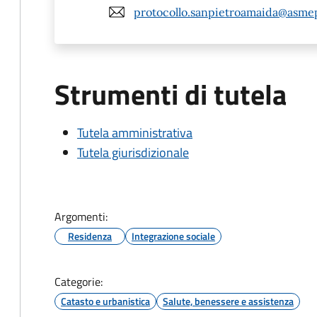
protocollo.sanpietroamaida@asmep
Strumenti di tutela
Tutela amministrativa
Tutela giurisdizionale
Argomenti:
Residenza
Integrazione sociale
Categorie:
Catasto e urbanistica
Salute, benessere e assistenza