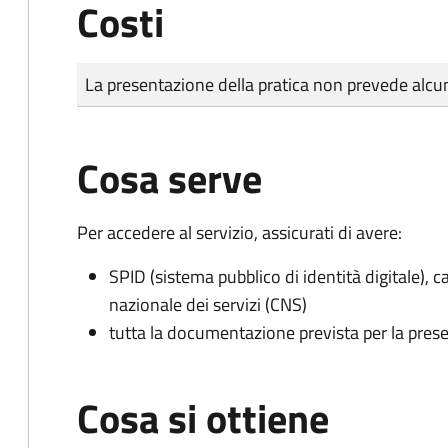
Costi
Tipo di pagamento
Importo
La presentazione della pratica non prevede al
Cosa serve
Per accedere al servizio, assicurati di avere:
SPID (sistema pubblico di identità digitale), ca
nazionale dei servizi (CNS)
tutta la documentazione prevista per la prese
Cosa si ottiene