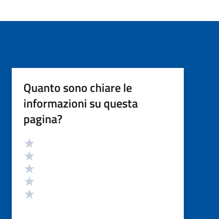
Quanto sono chiare le
informazioni su questa
pagina?
Valutazione
Valuta 5 stelle su 5
Valuta 4 stelle su 5
Valuta 3 stelle su 5
Valuta 2 stelle su 5
Valuta 1 stelle su 5