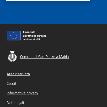
Comune di San Pietro a Maida
Footer menu
Area riservata
Crediti
Informativa privacy
Note legali