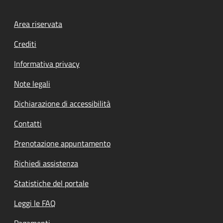
Footer menu
Area riservata
Crediti
Informativa privacy
Note legali
Dichiarazione di accessibilità
Contatti
Prenotazione appuntamento
Richiedi assistenza
Statistiche del portale
Leggi le FAQ
Pagamenti