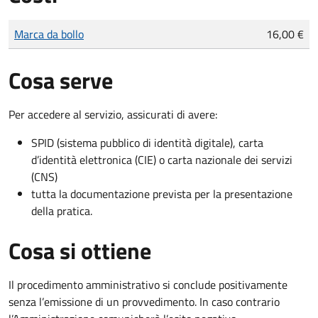
Tipo di pagamento
Importo
Marca da bollo
16,00 €
Cosa serve
Per accedere al servizio, assicurati di avere:
SPID (sistema pubblico di identità digitale), carta
d’identità elettronica (CIE) o carta nazionale dei servizi
(CNS)
tutta la documentazione prevista per la presentazione
della pratica.
Cosa si ottiene
Il procedimento amministrativo si conclude positivamente
senza l’emissione di un provvedimento. In caso contrario