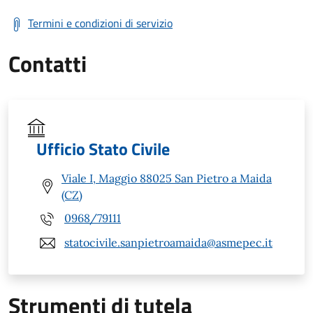
Termini e condizioni di servizio
Contatti
Ufficio Stato Civile
Viale I, Maggio 88025 San Pietro a Maida
(CZ)
0968/79111
statocivile.sanpietroamaida@asmepec.it
Strumenti di tutela