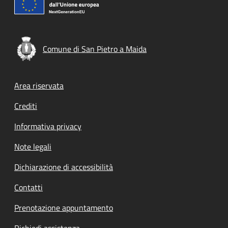
Comune di San Pietro a Maida
Footer menu
Area riservata
Crediti
Informativa privacy
Note legali
Dichiarazione di accessibilità
Contatti
Prenotazione appuntamento
Richiedi assistenza