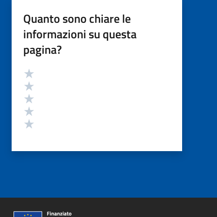
Quanto sono chiare le
informazioni su questa
pagina?
Valutazione
Valuta 5 stelle su 5
Valuta 4 stelle su 5
Valuta 3 stelle su 5
Valuta 2 stelle su 5
Valuta 1 stelle su 5