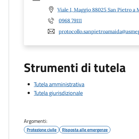
Viale I, Maggio 88025 San Pietro a 
0968 79111
protocollo.sanpietroamaida@asmep
Strumenti di tutela
Tutela amministrativa
Tutela giurisdizionale
Argomenti:
Protezione civile
Risposta alle emergenze