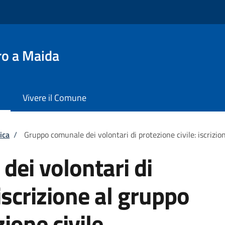
ro a Maida
Vivere il Comune
ica
/
Gruppo comunale dei volontari di protezione civile: iscrizion
ei volontari di
 iscrizione al gruppo
zione civile