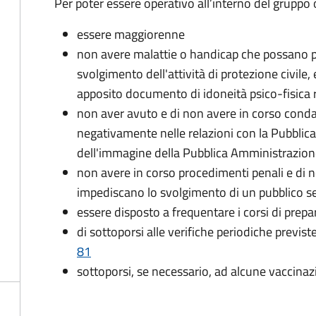
Per poter essere operativo all’interno del gruppo o
essere maggiorenne
non avere malattie o handicap che possano pr
svolgimento dell'attività di protezione civile,
apposito documento di idoneità psico-fisica 
non aver avuto e di non avere in corso conda
negativamente nelle relazioni con la Pubblic
dell'immagine della Pubblica Amministrazio
non avere in corso procedimenti penali e di 
impediscano lo svolgimento di un pubblico se
essere disposto a frequentare i corsi di pre
di sottoporsi alle verifiche periodiche previst
81
sottoporsi, se necessario, ad alcune vaccinaz