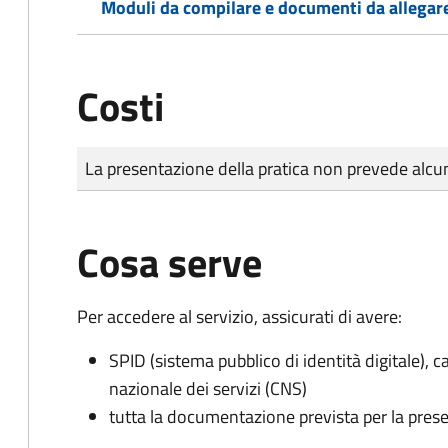
Moduli da compilare e documenti da allegar
Costi
Tipo di pagamento
Importo
La presentazione della pratica non prevede al
Cosa serve
Per accedere al servizio, assicurati di avere:
SPID (sistema pubblico di identità digitale), ca
nazionale dei servizi (CNS)
tutta la documentazione prevista per la prese