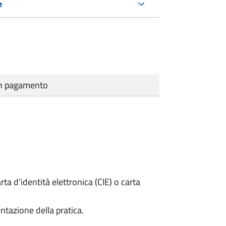
e
cun pagamento
rta d’identità elettronica (CIE) o carta
ntazione della pratica.