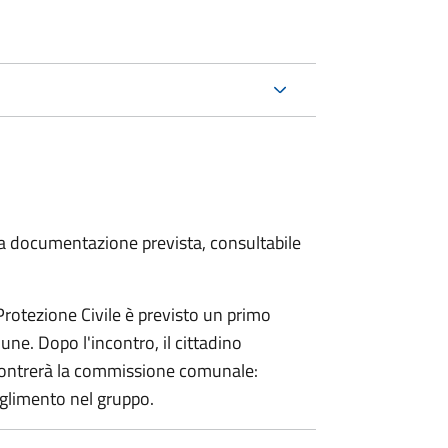
 la documentazione prevista, consultabile
 Protezione Civile è previsto un primo
ne. Dopo l'incontro, il cittadino
incontrerà la commissione comunale:
glimento nel gruppo.