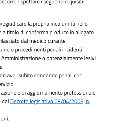
ccorre rispettare i seguenti requisiti:
egiudicare la propria incolumità nello
 e a titolo di conferma produce in allegato
rilasciato dal medico curante
nne o procedimenti penali incidenti
a Amministrazione o potenzialmente lesivi
ne
non aver subìto condanne penali che
rvizio
parazione e di aggiornamento professionale
e dal
Decreto legislativo 09/04/2008, n.
ioni.