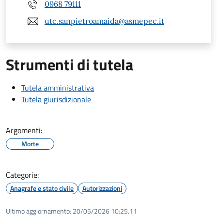
0968 79111
utc.sanpietroamaida@asmepec.it
Strumenti di tutela
Tutela amministrativa
Tutela giurisdizionale
Argomenti:
Morte
Categorie:
Anagrafe e stato civile
Autorizzazioni
Ultimo aggiornamento:
20/05/2026 10:25.11