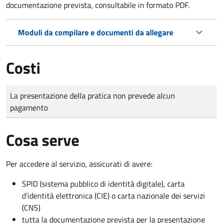
documentazione prevista, consultabile in formato PDF.
Moduli da compilare e documenti da allegare
Costi
Tipo di pagamento
Importo
La presentazione della pratica non prevede alcun
pagamento
Cosa serve
Per accedere al servizio, assicurati di avere:
SPID (sistema pubblico di identità digitale), carta
d’identità elettronica (CIE) o carta nazionale dei servizi
(CNS)
tutta la documentazione prevista per la presentazione