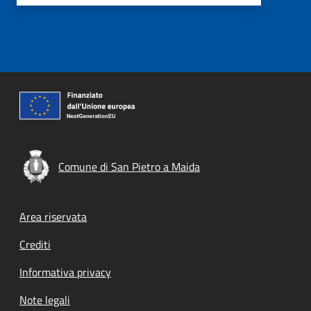
Comune di San Pietro a Maida
Footer menu
Area riservata
Crediti
Informativa privacy
Note legali