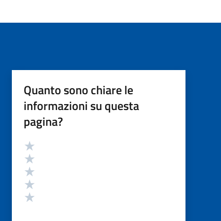
Quanto sono chiare le
informazioni su questa
pagina?
Valutazione
Valuta 5 stelle su 5
Valuta 4 stelle su 5
Valuta 3 stelle su 5
Valuta 2 stelle su 5
Valuta 1 stelle su 5