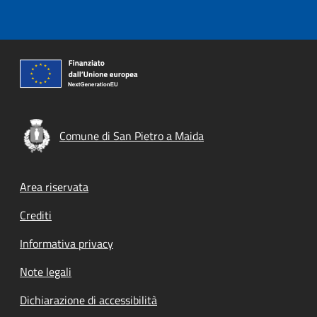
Comune di San Pietro a Maida
Footer menu
Area riservata
Crediti
Informativa privacy
Note legali
Dichiarazione di accessibilità