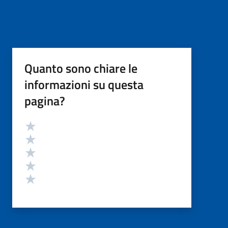
Quanto sono chiare le
informazioni su questa
pagina?
Valutazione
Valuta 5 stelle su 5
Valuta 4 stelle su 5
Valuta 3 stelle su 5
Valuta 2 stelle su 5
Valuta 1 stelle su 5