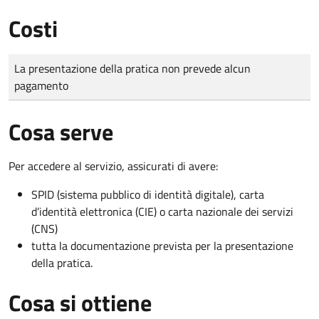
Costi
Tipo di pagamento
Importo
La presentazione della pratica non prevede alcun
pagamento
Cosa serve
Per accedere al servizio, assicurati di avere:
SPID (sistema pubblico di identità digitale), carta
d’identità elettronica (CIE) o carta nazionale dei servizi
(CNS)
tutta la documentazione prevista per la presentazione
della pratica.
Cosa si ottiene