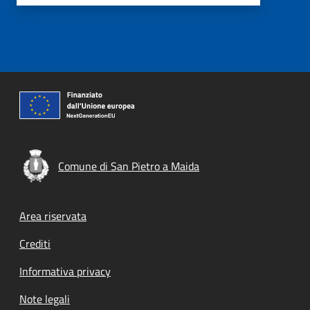
Comune di San Pietro a Maida
Footer menu
Area riservata
Crediti
Informativa privacy
Note legali