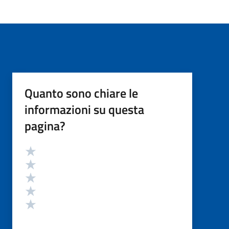
Quanto sono chiare le
informazioni su questa
pagina?
Valutazione
Valuta 5 stelle su 5
Valuta 4 stelle su 5
Valuta 3 stelle su 5
Valuta 2 stelle su 5
Valuta 1 stelle su 5