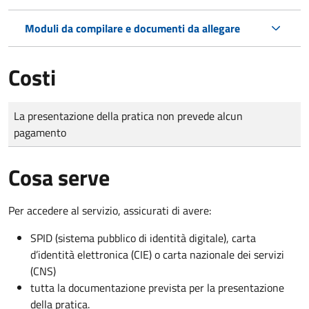
Moduli da compilare e documenti da allegare
Costi
Tipo di pagamento
Importo
La presentazione della pratica non prevede alcun
pagamento
Cosa serve
Per accedere al servizio, assicurati di avere:
SPID (sistema pubblico di identità digitale), carta
d’identità elettronica (CIE) o carta nazionale dei servizi
(CNS)
tutta la documentazione prevista per la presentazione
della pratica.