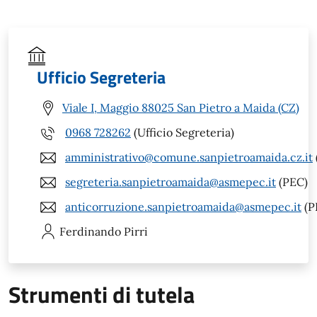
Ufficio Segreteria
Viale I, Maggio 88025 San Pietro a Maida (CZ)
0968 728262
(Ufficio Segreteria)
amministrativo@comune.sanpietroamaida.cz.it
segreteria.sanpietroamaida@asmepec.it
(PEC)
anticorruzione.sanpietroamaida@asmepec.it
(P
Ferdinando
Pirri
Strumenti di tutela