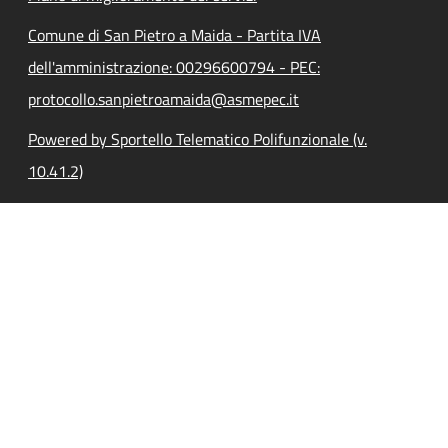
Comune di San Pietro a Maida - Partita IVA
dell'amministrazione: 00296600794 - PEC:
protocollo.sanpietroamaida@asmepec.it
Powered by Sportello Telematico Polifunzionale (v.
10.41.2)