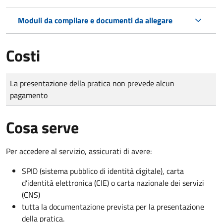
Moduli da compilare e documenti da allegare
Costi
Tipo di pagamento
Importo
La presentazione della pratica non prevede alcun
pagamento
Cosa serve
Per accedere al servizio, assicurati di avere:
SPID (sistema pubblico di identità digitale), carta
d’identità elettronica (CIE) o carta nazionale dei servizi
(CNS)
tutta la documentazione prevista per la presentazione
della pratica.