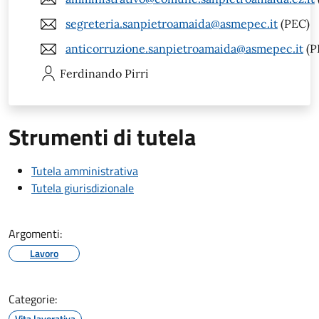
segreteria.sanpietroamaida@asmepec.it
(PEC)
anticorruzione.sanpietroamaida@asmepec.it
(P
Ferdinando
Pirri
Strumenti di tutela
Tutela amministrativa
Tutela giurisdizionale
Argomenti:
Lavoro
Categorie:
Vita lavorativa