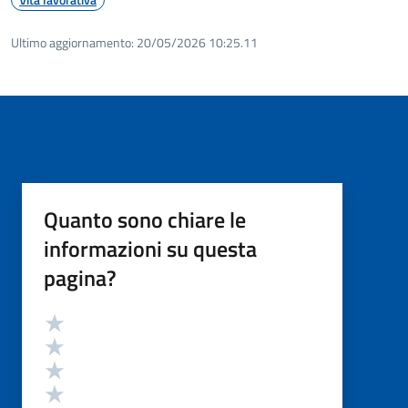
Ultimo aggiornamento:
20/05/2026 10:25.11
Quanto sono chiare le
informazioni su questa
pagina?
Valutazione
Valuta 5 stelle su 5
Valuta 4 stelle su 5
Valuta 3 stelle su 5
Valuta 2 stelle su 5