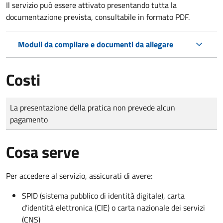
Il servizio può essere attivato presentando tutta la
documentazione prevista, consultabile in formato PDF.
Moduli da compilare e documenti da allegare
Costi
Tipo di pagamento
Importo
La presentazione della pratica non prevede alcun
pagamento
Cosa serve
Per accedere al servizio, assicurati di avere:
SPID (sistema pubblico di identità digitale), carta
d’identità elettronica (CIE) o carta nazionale dei servizi
(CNS)