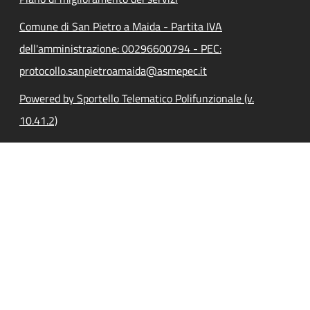
Comune di San Pietro a Maida - Partita IVA
dell'amministrazione: 00296600794 - PEC:
protocollo.sanpietroamaida@asmepec.it
Powered by Sportello Telematico Polifunzionale (v.
10.41.2)