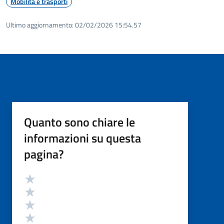
Mobilità e trasporti
Ultimo aggiornamento:
02/02/2026 15:54.57
Quanto sono chiare le
informazioni su questa
pagina?
Valutazione
Valuta 5 stelle su 5
Valuta 4 stelle su 5
Valuta 3 stelle su 5
Valuta 2 stelle su 5