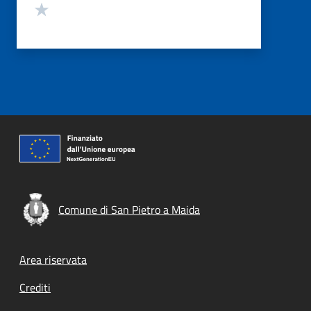
Valuta 1 stelle su 5
Comune di San Pietro a Maida
Footer menu
Area riservata
Crediti