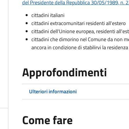
del Presidente della Repubblica 30/05/1989, n. 22
cittadini italiani
cittadini extracomunitari residenti all'estero
cittadini dell'Unione europea, residenti all'es
cittadini che dimorino nel Comune da non me
ancora in condizione di stabilirvi la residenza
Approfondimenti
Ulteriori informazioni
Come fare