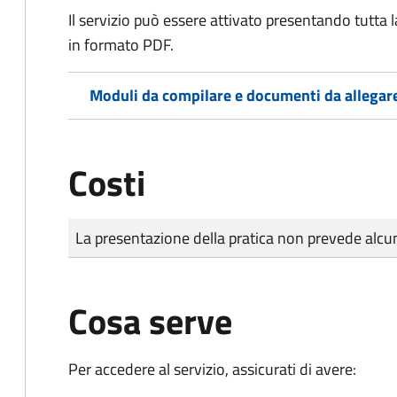
Il servizio può essere attivato presentando tutta
in formato PDF.
Moduli da compilare e documenti da allegar
Costi
Tipo di pagamento
Importo
La presentazione della pratica non prevede al
Cosa serve
Per accedere al servizio, assicurati di avere: