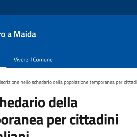
ro a Maida
Vivere il Comune
Iscrizione nello schedario della popolazione temporanea per cittadi
chedario della
ranea per cittadini
liani