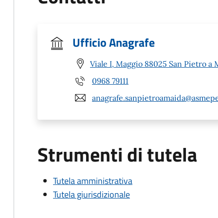
Ufficio Anagrafe
Viale I, Maggio 88025 San Pietro a 
0968 79111
anagrafe.sanpietroamaida@asmepe
Strumenti di tutela
Tutela amministrativa
Tutela giurisdizionale