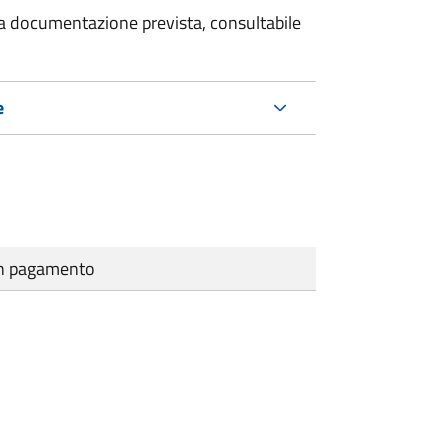
 la documentazione prevista, consultabile
e
cun pagamento