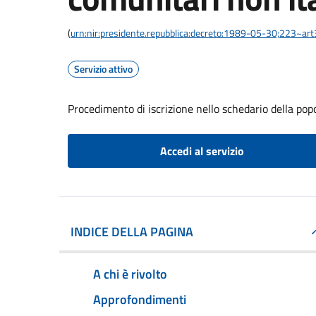
(
urn:nir:presidente.repubblica:decreto:1989-05-30;223~ar
Servizio attivo
Procedimento di iscrizione nello schedario della pop
Accedi al servizio
INDICE DELLA PAGINA
A chi è rivolto
Approfondimenti