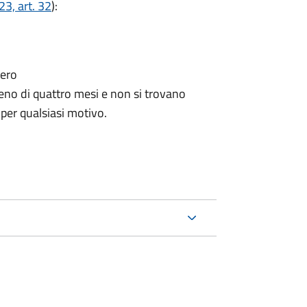
3, art. 32
):
tero
no di quattro mesi e non si trovano
 per qualsiasi motivo.