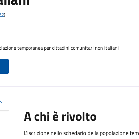
t32
)
olazione temporanea per cittadini comunitari non italiani
A chi è rivolto
L'iscrizione nello schedario della popolazione te