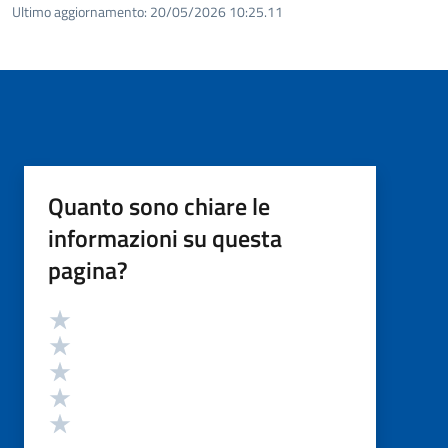
Ultimo aggiornamento:
20/05/2026 10:25.11
Quanto sono chiare le
informazioni su questa
pagina?
Valutazione
Valuta 5 stelle su 5
Valuta 4 stelle su 5
Valuta 3 stelle su 5
Valuta 2 stelle su 5
Valuta 1 stelle su 5