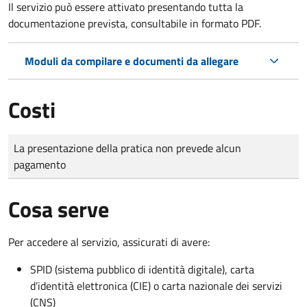
Il servizio può essere attivato presentando tutta la
documentazione prevista, consultabile in formato PDF.
Moduli da compilare e documenti da allegare
Costi
Tipo di pagamento
Importo
La presentazione della pratica non prevede alcun
pagamento
Cosa serve
Per accedere al servizio, assicurati di avere:
SPID (sistema pubblico di identità digitale), carta
d’identità elettronica (CIE) o carta nazionale dei servizi
(CNS)