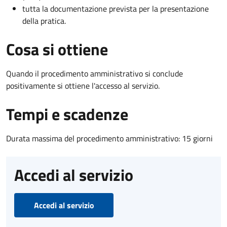
tutta la documentazione prevista per la presentazione
della pratica.
Cosa si ottiene
Quando il procedimento amministrativo si conclude
positivamente si ottiene l'accesso al servizio.
Tempi e scadenze
Durata massima del procedimento amministrativo: 15 giorni
Accedi al servizio
Accedi al servizio