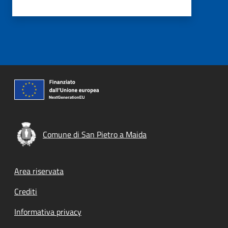
Comune di San Pietro a Maida
Footer menu
Area riservata
Crediti
Informativa privacy