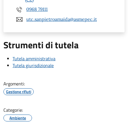
0968 79111
utc.sanpietroamaida@asmepec.it
Strumenti di tutela
Tutela amministrativa
Tutela giurisdizionale
Argomenti:
Gestione rifiuti
Categorie:
Ambiente