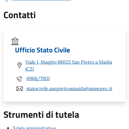
Contatti
Ufficio Stato Civile
Viale I, Maggio 88025 San Pietro a Maida
(CZ)
0968/79111
statocivile.sanpietroamaida@asmepec.it
Strumenti di tutela
Tutela amministrativa