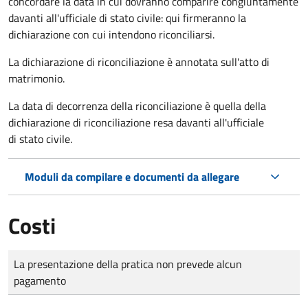
concordare la data in cui dovranno comparire congiuntamente
davanti all'ufficiale di stato civile: qui firmeranno la
dichiarazione con cui intendono riconciliarsi.
La dichiarazione di riconciliazione è annotata sull'atto di
matrimonio.
La data di decorrenza della riconciliazione è quella della
dichiarazione di riconciliazione resa davanti all'ufficiale
di stato civile.
Moduli da compilare e documenti da allegare
Costi
Tipo di pagamento
Importo
La presentazione della pratica non prevede alcun
pagamento