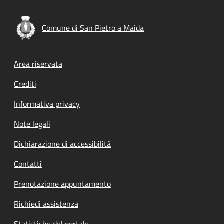
Comune di San Pietro a Maida
Footer menu
Area riservata
Crediti
Informativa privacy
Note legali
Dichiarazione di accessibilità
Contatti
Prenotazione appuntamento
Richiedi assistenza
Statistiche del portale