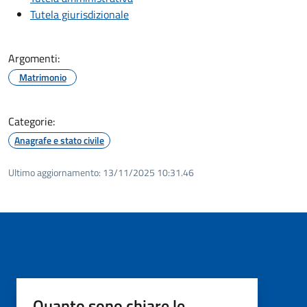
Tutela giurisdizionale
Argomenti:
Matrimonio
Categorie:
Anagrafe e stato civile
Ultimo aggiornamento:
13/11/2025 10:31.46
Quanto sono chiare le