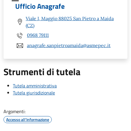
Ufficio Anagrafe
Viale I, Maggio 88025 San Pietro a Maida
(CZ)
0968 79111
anagrafe.sanpietroamaida@asmepec.it
Strumenti di tutela
Tutela amministrativa
Tutela giurisdizionale
Argomenti:
Accesso all'informazione