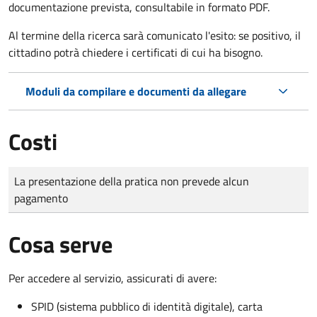
documentazione prevista, consultabile in formato PDF.
Al termine della ricerca sarà comunicato l'esito: se positivo, il
cittadino potrà chiedere i certificati di cui ha bisogno.
Moduli da compilare e documenti da allegare
Costi
Tipo di pagamento
Importo
La presentazione della pratica non prevede alcun
pagamento
Cosa serve
Per accedere al servizio, assicurati di avere:
SPID (sistema pubblico di identità digitale), carta