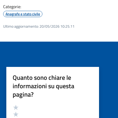
Categorie:
Anagrafe e stato civile
Ultimo aggiornamento:
20/05/2026 10:25.11
Quanto sono chiare le
informazioni su questa
pagina?
Valutazione
Valuta 5 stelle su 5
Valuta 4 stelle su 5