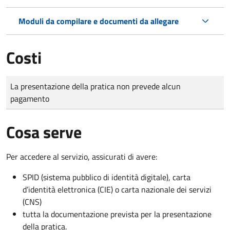
Moduli da compilare e documenti da allegare
Costi
Tipo di pagamento
Importo
La presentazione della pratica non prevede alcun
pagamento
Cosa serve
Per accedere al servizio, assicurati di avere:
SPID (sistema pubblico di identità digitale), carta
d’identità elettronica (CIE) o carta nazionale dei servizi
(CNS)
tutta la documentazione prevista per la presentazione
della pratica.