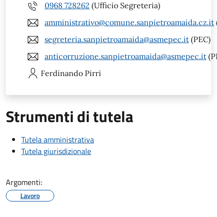
0968 728262
(Ufficio Segreteria)
amministrativo@comune.sanpietroamaida.cz.it
segreteria.sanpietroamaida@asmepec.it
(PEC)
anticorruzione.sanpietroamaida@asmepec.it
(P
Ferdinando
Pirri
Strumenti di tutela
Tutela amministrativa
Tutela giurisdizionale
Argomenti:
Lavoro