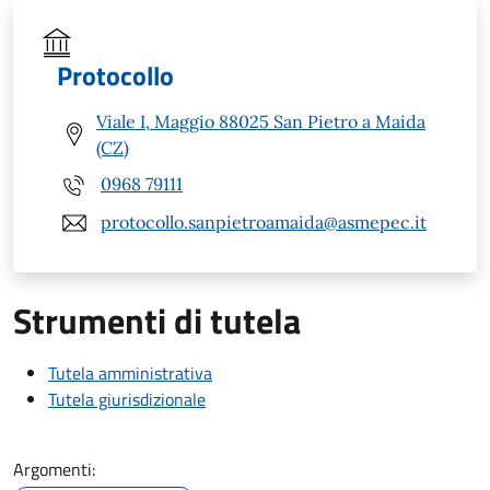
Protocollo
Viale I, Maggio 88025 San Pietro a Maida
(CZ)
0968 79111
protocollo.sanpietroamaida@asmepec.it
Strumenti di tutela
Tutela amministrativa
Tutela giurisdizionale
Argomenti: