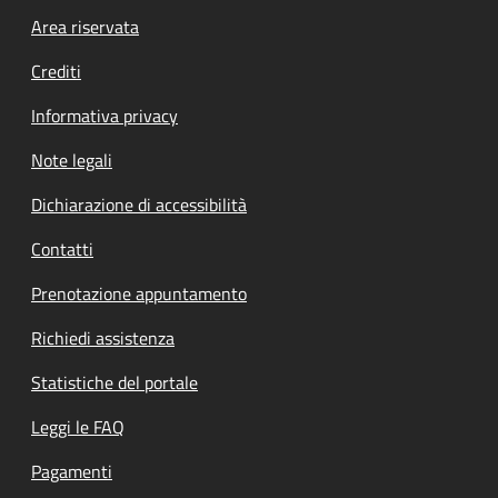
Footer menu
Area riservata
Crediti
Informativa privacy
Note legali
Dichiarazione di accessibilità
Contatti
Prenotazione appuntamento
Richiedi assistenza
Statistiche del portale
Leggi le FAQ
Pagamenti