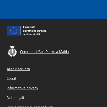
Comune di San Pietro a Maida
Footer menu
Area riservata
Crediti
Informativa privacy
Note legali
Dichiarazione di accessibilità