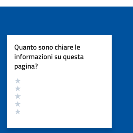
Quanto sono chiare le
informazioni su questa
pagina?
Valutazione
Valuta 5 stelle su 5
Valuta 4 stelle su 5
Valuta 3 stelle su 5
Valuta 2 stelle su 5
Valuta 1 stelle su 5