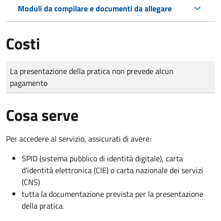
Moduli da compilare e documenti da allegare
Costi
Tipo di pagamento
Importo
La presentazione della pratica non prevede alcun
pagamento
Cosa serve
Per accedere al servizio, assicurati di avere:
SPID (sistema pubblico di identità digitale), carta
d’identità elettronica (CIE) o carta nazionale dei servizi
(CNS)
tutta la documentazione prevista per la presentazione
della pratica.