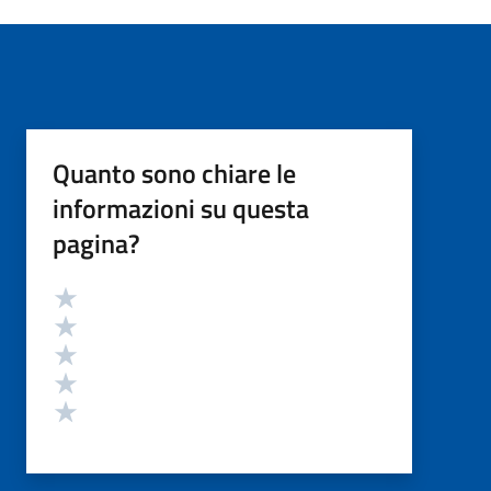
Quanto sono chiare le
informazioni su questa
pagina?
Valutazione
Valuta 5 stelle su 5
Valuta 4 stelle su 5
Valuta 3 stelle su 5
Valuta 2 stelle su 5
Valuta 1 stelle su 5