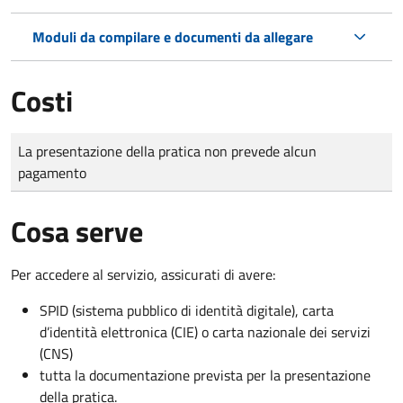
Moduli da compilare e documenti da allegare
Costi
Tipo di pagamento
Importo
La presentazione della pratica non prevede alcun
pagamento
Cosa serve
Per accedere al servizio, assicurati di avere:
SPID (sistema pubblico di identità digitale), carta
d’identità elettronica (CIE) o carta nazionale dei servizi
(CNS)
tutta la documentazione prevista per la presentazione
della pratica.