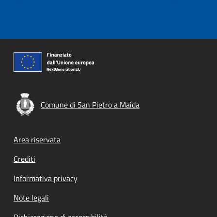
Comune di San Pietro a Maida
Footer menu
Area riservata
Crediti
Informativa privacy
Note legali
Dichiarazione di accessibilità