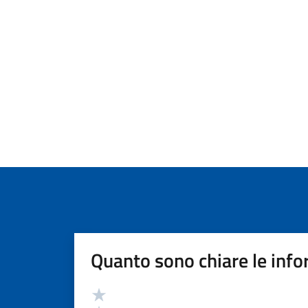
Quanto sono chiare le info
Valutazione
Valuta 5 stelle su 5