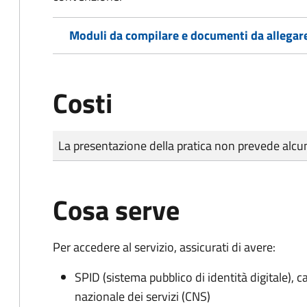
Moduli da compilare e documenti da allegar
Costi
Tipo di pagamento
Importo
La presentazione della pratica non prevede al
Cosa serve
Per accedere al servizio, assicurati di avere:
SPID (sistema pubblico di identità digitale), ca
nazionale dei servizi (CNS)