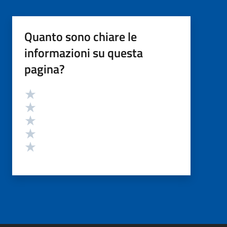
Quanto sono chiare le
informazioni su questa
pagina?
Valutazione
Valuta 5 stelle su 5
Valuta 4 stelle su 5
Valuta 3 stelle su 5
Valuta 2 stelle su 5
Valuta 1 stelle su 5