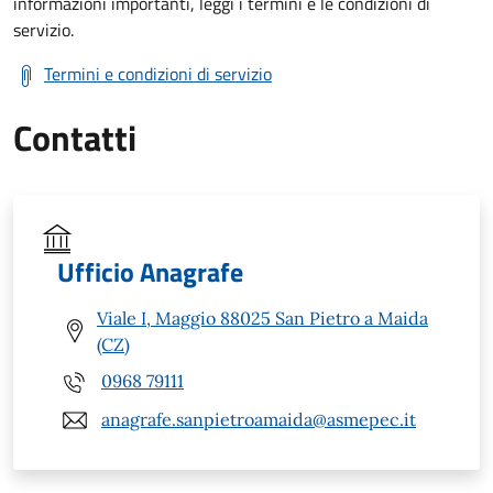
informazioni importanti, leggi i termini e le condizioni di
servizio.
Termini e condizioni di servizio
Contatti
Ufficio Anagrafe
Viale I, Maggio 88025 San Pietro a Maida
(CZ)
0968 79111
anagrafe.sanpietroamaida@asmepec.it