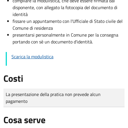
compilare la modulistica, che deve essere firmata dal
disponente, con allegato la fotocopia del documento di
identità
fissare un appuntamento con l'Ufficiale di Stato civile del
Comune di residenza
presentarsi personalmente in Comune per la consegna
portando con sè un documento d'identità.
Scarica la modulistica
Costi
Tipo di pagamento
Importo
La presentazione della pratica non prevede alcun
pagamento
Cosa serve