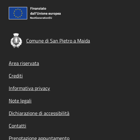
Comune di San Pietro a Maida
Footer menu
Area riservata
Crediti
Informativa privacy
Note legali
Dichiarazione di accessibilità
Contatti
Prenotazione appuntamento