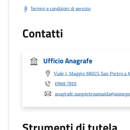
Termini e condizioni di servizio
Contatti
Ufficio Anagrafe
Viale I, Maggio 88025 San Pietro a 
0968 79111
anagrafe.sanpietroamaida@asmepe
Strumenti di tutela