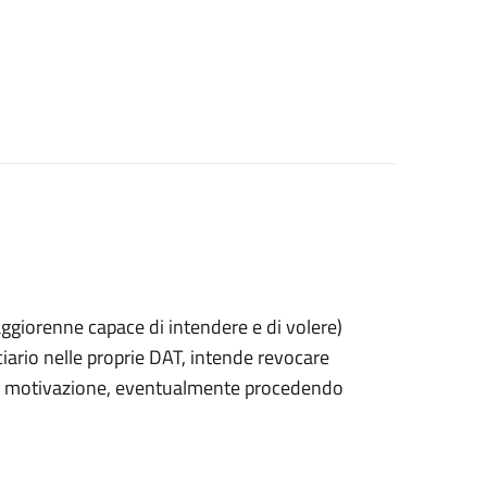
 maggiorenne capace di intendere e di volere)
rio nelle proprie DAT, intende revocare
 di motivazione, eventualmente procedendo