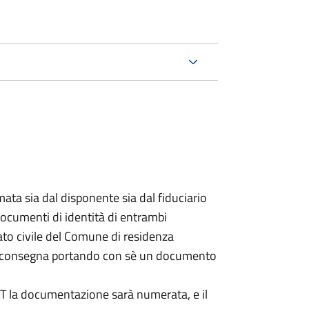
ata sia dal disponente sia dal fiduciario
documenti di identità di entrambi
ato civile del Comune di residenza
a consegna portando con sè un documento
DAT la documentazione sarà numerata, e il