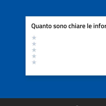
Quanto sono chiare le info
Valutazione
Valuta 5 stelle su 5
Valuta 4 stelle su 5
Valuta 3 stelle su 5
Valuta 2 stelle su 5
Valuta 1 stelle su 5