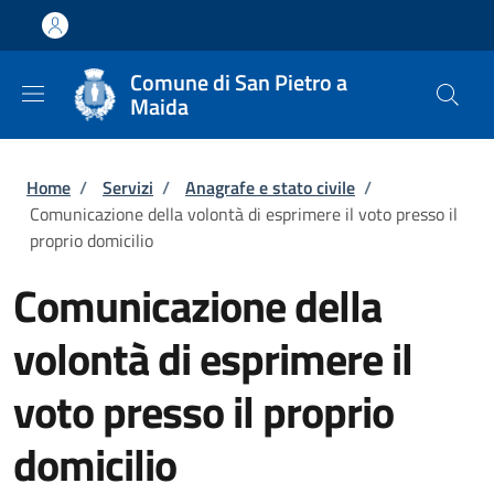
Salta al contenuto principale
Skip to footer content
Comune di San Pietro a
Maida
Briciole di pane
Home
/
Servizi
/
Anagrafe e stato civile
/
Comunicazione della volontà di esprimere il voto presso il
proprio domicilio
Comunicazione della
volontà di esprimere il
voto presso il proprio
domicilio