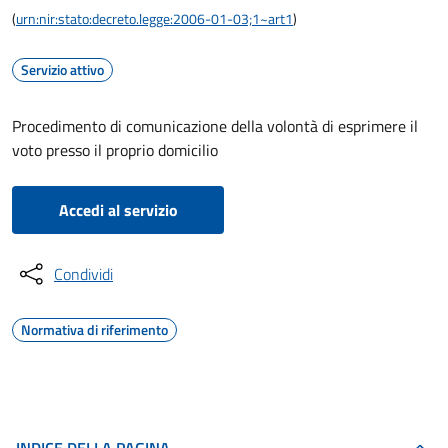
(
urn:nir:stato:decreto.legge:2006-01-03;1~art1
)
Servizio attivo
Procedimento di comunicazione della volontà di esprimere il
voto presso il proprio domicilio
Accedi al servizio
Condividi
Normativa di riferimento