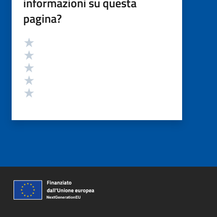
informazioni su questa
pagina?
Valutazione
Valuta 5 stelle su 5
Valuta 4 stelle su 5
Valuta 3 stelle su 5
Valuta 2 stelle su 5
Valuta 1 stelle su 5