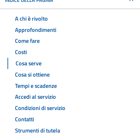
INDICE DELLA PAGINA
A chi è rivolto
Approfondimenti
Come fare
Costi
Cosa serve
Cosa si ottiene
Tempi e scadenze
Accedi al servizio
Condizioni di servizio
Contatti
Strumenti di tutela