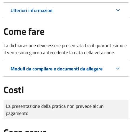
Ulteriori informazioni
Come fare
La dichiarazione deve essere presentata tra il quarantesimo e
il ventesimo giorno antecedente la data della votazione.
Moduli da compilare e documenti da allegare
Costi
Tipo di pagamento
Importo
La presentazione della pratica non prevede alcun
pagamento