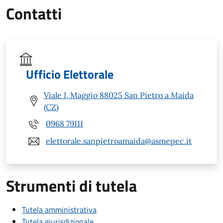
Contatti
Ufficio Elettorale
Viale I, Maggio 88025 San Pietro a Maida
(CZ)
0968 79111
elettorale.sanpietroamaida@asmepec.it
Strumenti di tutela
Tutela amministrativa
Tutela giurisdizionale