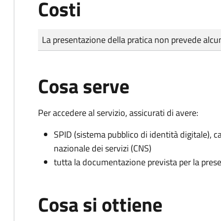
Costi
Tipo di pagamento
Importo
La presentazione della pratica non prevede al
Cosa serve
Per accedere al servizio, assicurati di avere:
SPID (sistema pubblico di identità digitale), ca
nazionale dei servizi (CNS)
tutta la documentazione prevista per la prese
Cosa si ottiene