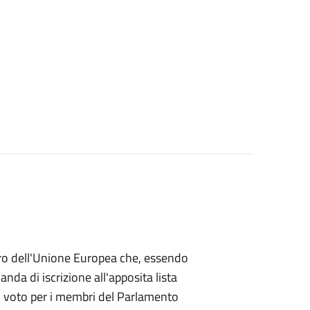
mbro dell'Unione Europea che, essendo
a di iscrizione all'apposita lista
 di voto per i membri del Parlamento