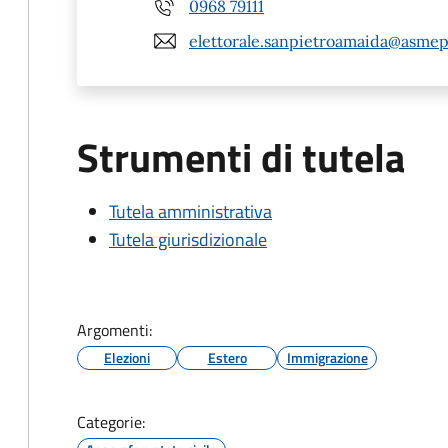
0968 79111
elettorale.sanpietroamaida@asmep
Strumenti di tutela
Tutela amministrativa
Tutela giurisdizionale
Argomenti:
Elezioni
Estero
Immigrazione
Categorie: