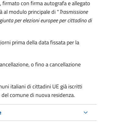
firmato con firma autografa e allegato
à al modulo principale di "
Trasmissione
ggiunta per elezioni europee per cittadino di
ni prima della data fissata per la
cancellazione, o fino a cancellazione
i italiani di cittadini UE già iscritti
nte del comune di nuova residenza.
e