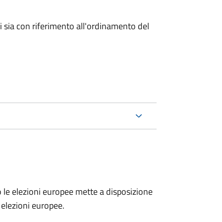
ici sia con riferimento all'ordinamento del
no le elezioni europee mette a disposizione
e elezioni europee.