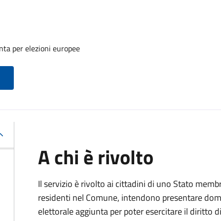
unta per elezioni europee
A chi è rivolto
Il servizio è rivolto ai cittadini di uno Stato me
residenti nel Comune, intendono presentare domand
elettorale aggiunta per poter esercitare il diritto