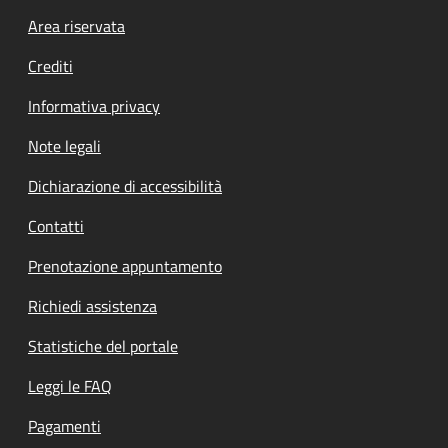
Footer menu
Area riservata
Crediti
Informativa privacy
Note legali
Dichiarazione di accessibilità
Contatti
Prenotazione appuntamento
Richiedi assistenza
Statistiche del portale
Leggi le FAQ
Pagamenti