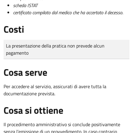
scheda ISTAT
certificato compilato dal medico che ha accertato il decesso
.
Costi
Tipo di pagamento
Importo
La presentazione della pratica non prevede alcun
pagamento
Cosa serve
Per accedere al servizio, assicurati di avere tutta la
documentazione prevista.
Cosa si ottiene
Il procedimento amministrativo si conclude positivamente
senza l’emissione di un provvedimento. In caso contrario