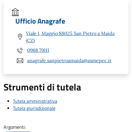
Ufficio Anagrafe
Viale I, Maggio 88025 San Pietro a Maida
(CZ)
0968 79111
anagrafe.sanpietroamaida@asmepec.it
Strumenti di tutela
Tutela amministrativa
Tutela giurisdizionale
Argomenti: