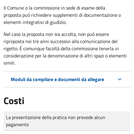
ll Comune o la commissione in sede di esame della
proposta può richiedere supplementi di documentazione o
elementi integrativi di giudizio.
Nel caso la proposta non sia accolta, non può essere
riproposta nei tre anni successivi alla comunicazione del
rigetto. É comunque facoltà della commissione tenerla in
considerazione per la denominazione di altri spazi o elementi
simili.
Moduli da compilare e documenti da allegare
Costi
Tipo di pagamento
Importo
La presentazione della pratica non prevede alcun
pagamento