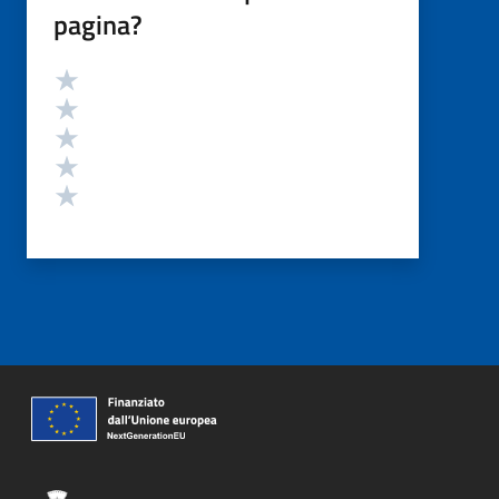
pagina?
Valutazione
Valuta 5 stelle su 5
Valuta 4 stelle su 5
Valuta 3 stelle su 5
Valuta 2 stelle su 5
Valuta 1 stelle su 5