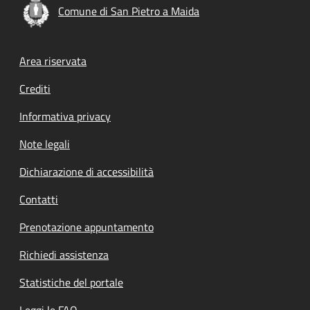
Comune di San Pietro a Maida
Footer menu
Area riservata
Crediti
Informativa privacy
Note legali
Dichiarazione di accessibilità
Contatti
Prenotazione appuntamento
Richiedi assistenza
Statistiche del portale
Leggi le FAQ