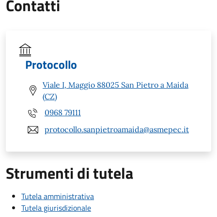
Contatti
Protocollo
Viale I, Maggio 88025 San Pietro a Maida
(CZ)
0968 79111
protocollo.sanpietroamaida@asmepec.it
Strumenti di tutela
Tutela amministrativa
Tutela giurisdizionale