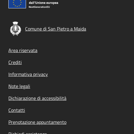
Comune di San Pietro a Maida
Footer menu
Area riservata
Crediti
Informativa privacy
Note legali
Dichiarazione di accessibilità
Contatti
Prenotazione appuntamento
Richiedi assistenza