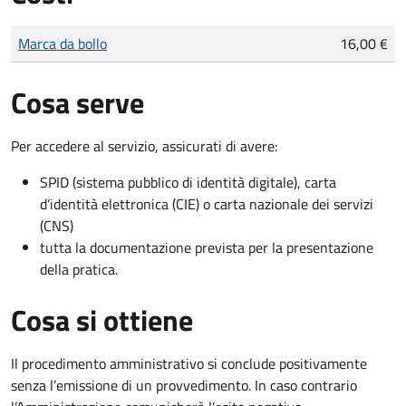
Tipo di pagamento
Importo
Marca da bollo
16,00 €
Cosa serve
Per accedere al servizio, assicurati di avere:
SPID (sistema pubblico di identità digitale), carta
d’identità elettronica (CIE) o carta nazionale dei servizi
(CNS)
tutta la documentazione prevista per la presentazione
della pratica.
Cosa si ottiene
Il procedimento amministrativo si conclude positivamente
senza l’emissione di un provvedimento. In caso contrario