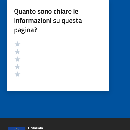
Quanto sono chiare le
informazioni su questa
pagina?
Valutazione
Valuta 5 stelle su 5
Valuta 4 stelle su 5
Valuta 3 stelle su 5
Valuta 2 stelle su 5
Valuta 1 stelle su 5