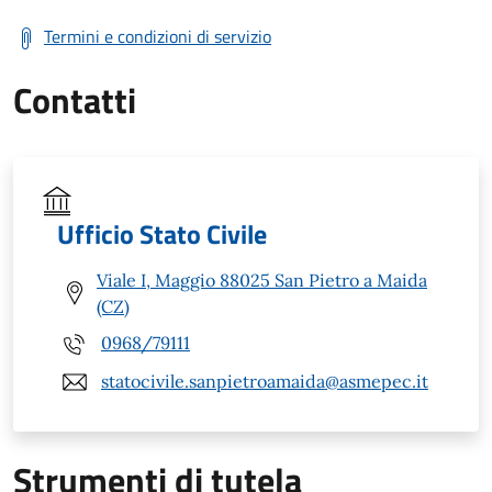
Termini e condizioni di servizio
Contatti
Ufficio Stato Civile
Viale I, Maggio 88025 San Pietro a Maida
(CZ)
0968/79111
statocivile.sanpietroamaida@asmepec.it
Strumenti di tutela