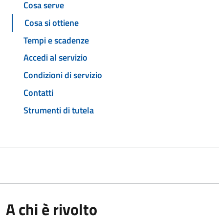
Cosa serve
Cosa si ottiene
Tempi e scadenze
Accedi al servizio
Condizioni di servizio
Contatti
Strumenti di tutela
A chi è rivolto