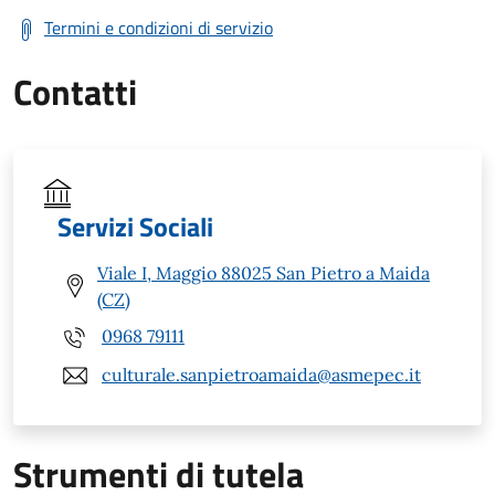
Termini e condizioni di servizio
Contatti
Servizi Sociali
Viale I, Maggio 88025 San Pietro a Maida
(CZ)
0968 79111
culturale.sanpietroamaida@asmepec.it
Strumenti di tutela