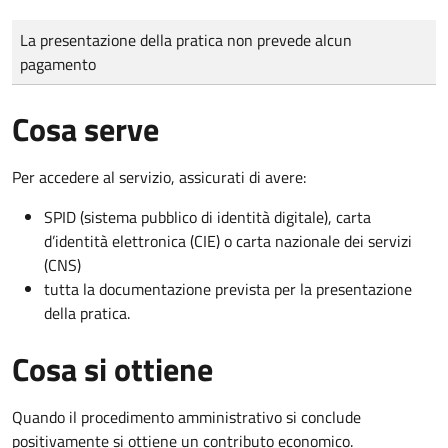
Tipo di pagamento
Importo
La presentazione della pratica non prevede alcun
pagamento
Cosa serve
Per accedere al servizio, assicurati di avere:
SPID (sistema pubblico di identità digitale), carta
d’identità elettronica (CIE) o carta nazionale dei servizi
(CNS)
tutta la documentazione prevista per la presentazione
della pratica.
Cosa si ottiene
Quando il procedimento amministrativo si conclude
positivamente si ottiene un contributo economico.