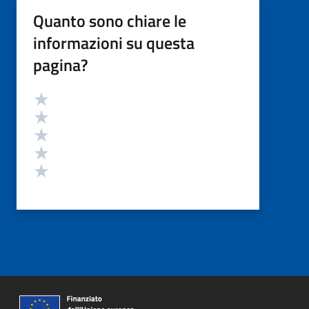
Quanto sono chiare le
informazioni su questa
pagina?
Valutazione
Valuta 5 stelle su 5
Valuta 4 stelle su 5
Valuta 3 stelle su 5
Valuta 2 stelle su 5
Valuta 1 stelle su 5