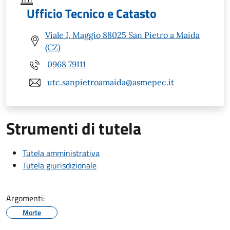
Ufficio Tecnico e Catasto
Viale I, Maggio 88025 San Pietro a Maida
(CZ)
0968 79111
utc.sanpietroamaida@asmepec.it
Strumenti di tutela
Tutela amministrativa
Tutela giurisdizionale
Argomenti:
Morte