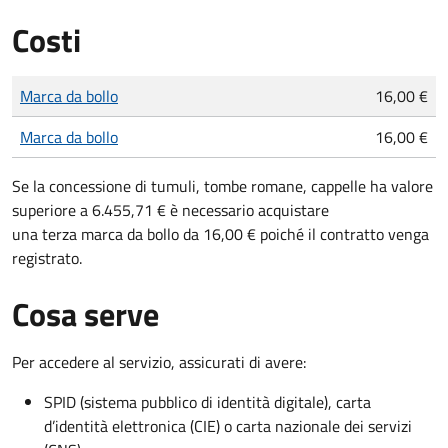
Costi
Tipo di pagamento
Importo
Marca da bollo
16,00 €
Marca da bollo
16,00 €
Se la concessione di tumuli, tombe romane, cappelle ha valore
superiore a 6.455,71 € è necessario acquistare
una terza marca da bollo da 16,00 € poiché il contratto venga
registrato.
Cosa serve
Per accedere al servizio, assicurati di avere:
SPID (sistema pubblico di identità digitale), carta
d’identità elettronica (CIE) o carta nazionale dei servizi