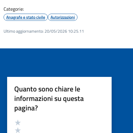
Categorie:
Anagrafe e stato civile
Autorizzazioni
Ultimo aggiornamento:
20/05/2026 10:25.11
Quanto sono chiare le
informazioni su questa
pagina?
Valutazione
Valuta 5 stelle su 5
Valuta 4 stelle su 5