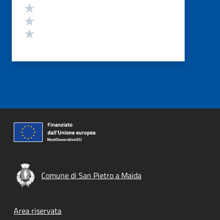
Valuta 3 stelle su 5
Valuta 2 stelle su 5
Valuta 1 stelle su 5
Comune di San Pietro a Maida
Footer menu
Area riservata