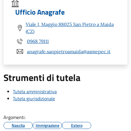
Ufficio Anagrafe
Viale I, Maggio 88025 San Pietro a Maida
(CZ)
0968 79111
anagrafe.sanpietroamaida@asmepec.it
Strumenti di tutela
Tutela amministrativa
Tutela giurisdizionale
Argomenti:
Nascita
Immigrazione
Estero