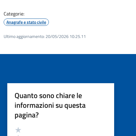
Categorie:
Anagrafe e stato civile
Ultimo aggiornamento:
20/05/2026 10:25.11
Quanto sono chiare le
informazioni su questa
pagina?
Valutazione
Valuta 5 stelle su 5