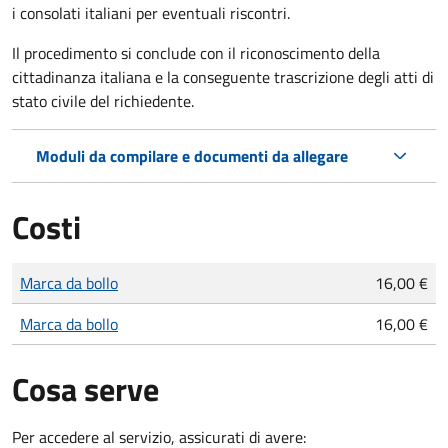
i consolati italiani per eventuali riscontri.
Il procedimento si conclude con il riconoscimento della
cittadinanza italiana e la conseguente trascrizione degli atti di
stato civile del richiedente.
Moduli da compilare e documenti da allegare
Costi
Tipo di pagamento
Importo
Marca da bollo
16,00 €
Marca da bollo
16,00 €
Cosa serve
Per accedere al servizio, assicurati di avere: