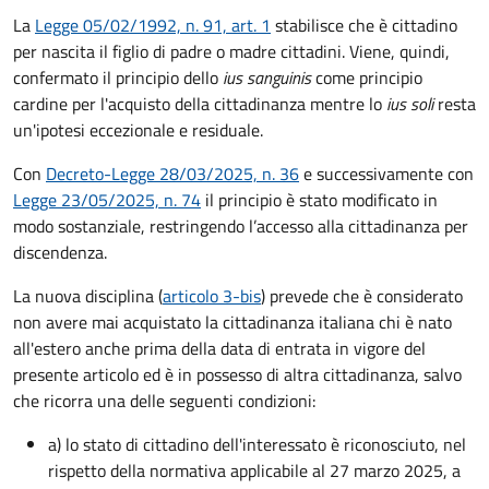
La
Legge 05/02/1992, n. 91, art. 1
stabilisce che è cittadino
per nascita il figlio di padre o madre cittadini. Viene, quindi,
confermato il principio dello
ius sanguinis
come principio
cardine per l'acquisto della cittadinanza mentre lo
ius soli
resta
un'ipotesi eccezionale e residuale.
Con
Decreto-Legge 28/03/2025, n. 36
e successivamente con
Legge 23/05/2025, n. 74
il principio è stato modificato in
modo sostanziale, restringendo l’accesso alla cittadinanza per
discendenza.
La nuova disciplina (
articolo 3-bis
) prevede che
è
considerato
non avere mai acquistato la cittadinanza italiana chi è nato
all'estero anche prima della data di entrata in vigore del
presente articolo ed è in possesso di altra cittadinanza, salvo
che ricorra una delle seguenti condizioni:
a) lo stato di cittadino dell'interessato è riconosciuto, nel
rispetto della normativa applicabile al 27 marzo 2025, a