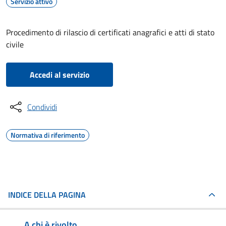
Servizio attivo
Procedimento di rilascio di certificati anagrafici e atti di stato
civile
Accedi al servizio
Condividi
Normativa di riferimento
INDICE DELLA PAGINA
A chi è rivolto