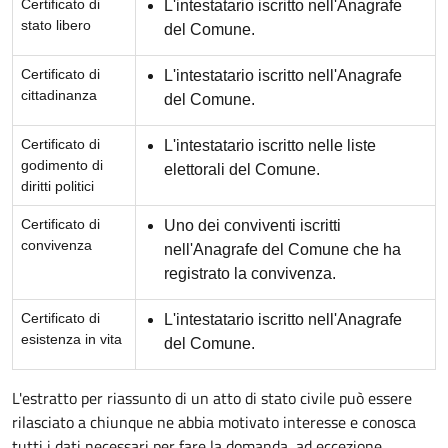
Certificato di
L'intestatario iscritto nell'Anagrafe
stato libero
del Comune.
Certificato di
L'intestatario iscritto nell'Anagrafe
cittadinanza
del Comune.
Certificato di
L'intestatario iscritto nelle liste
godimento di
elettorali del Comune.
diritti politici
Certificato di
Uno dei conviventi iscritti
convivenza
nell'Anagrafe del Comune che ha
registrato la convivenza.
Certificato di
L'intestatario iscritto nell'Anagrafe
esistenza in vita
del Comune.
L'estratto per riassunto di un atto di stato civile può essere
rilasciato a chiunque ne abbia motivato interesse e conosca
tutti i dati necessari per fare la domanda, ad eccezione