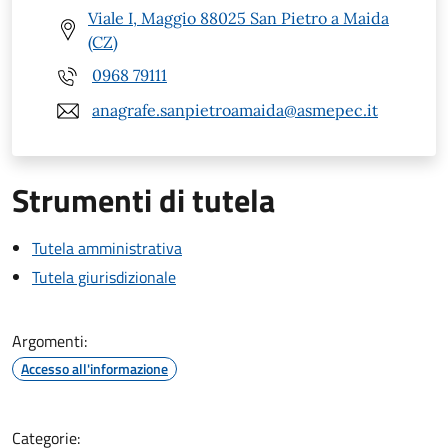
Viale I, Maggio 88025 San Pietro a Maida
(CZ)
0968 79111
anagrafe.sanpietroamaida@asmepec.it
Strumenti di tutela
Tutela amministrativa
Tutela giurisdizionale
Argomenti:
Accesso all'informazione
Categorie: