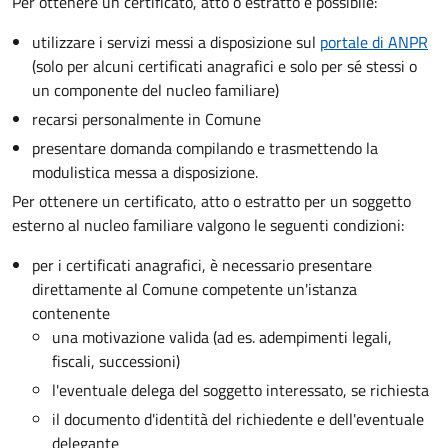
Per ottenere un
certificato, atto o estratto è possibile:
utilizzare i servizi messi a disposizione sul
portale di ANPR
(solo per alcuni certificati anagrafici e solo per sé stessi o
un componente del nucleo familiare)
recarsi personalmente in Comune
presentare domanda compilando e trasmettendo la
modulistica messa a disposizione.
Per ottenere un
certificato, atto o estratto per un soggetto
esterno al nucleo familiare valgono le seguenti condizioni:
per i certificati anagrafici, è necessario presentare
direttamente al Comune competente un'istanza
contenente
una motivazione valida (ad es. adempimenti legali,
fiscali, successioni)
l'eventuale delega del soggetto interessato, se richiesta
il documento d'identità del richiedente e dell'eventuale
delegante