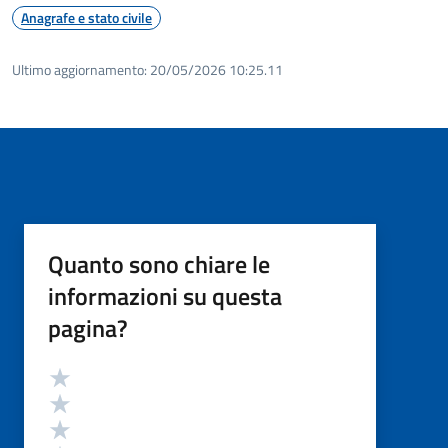
Anagrafe e stato civile
Ultimo aggiornamento:
20/05/2026 10:25.11
Quanto sono chiare le
informazioni su questa
pagina?
Valutazione
Valuta 5 stelle su 5
Valuta 4 stelle su 5
Valuta 3 stelle su 5