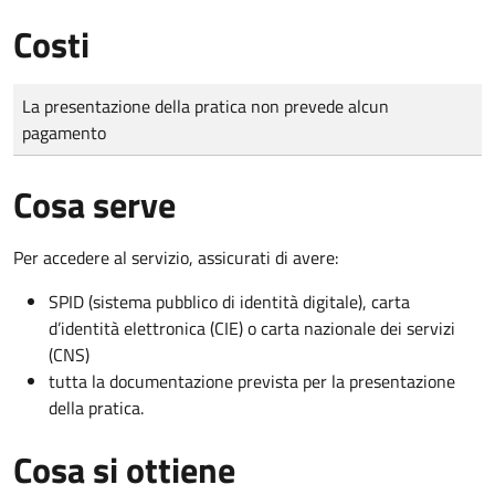
Costi
Tipo di pagamento
Importo
La presentazione della pratica non prevede alcun
pagamento
Cosa serve
Per accedere al servizio, assicurati di avere:
SPID (sistema pubblico di identità digitale), carta
d’identità elettronica (CIE) o carta nazionale dei servizi
(CNS)
tutta la documentazione prevista per la presentazione
della pratica.
Cosa si ottiene