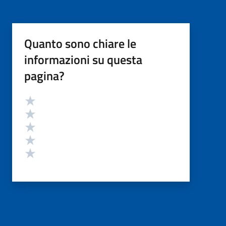
Quanto sono chiare le
informazioni su questa
pagina?
Valutazione
Valuta 5 stelle su 5
Valuta 4 stelle su 5
Valuta 3 stelle su 5
Valuta 2 stelle su 5
Valuta 1 stelle su 5