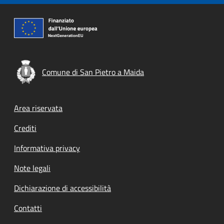
Comune di San Pietro a Maida
Footer menu
Area riservata
Crediti
Informativa privacy
Note legali
Dichiarazione di accessibilità
Contatti