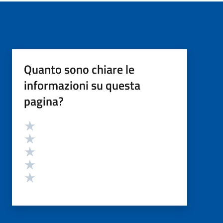
Quanto sono chiare le
informazioni su questa
pagina?
Valutazione
Valuta 5 stelle su 5
Valuta 4 stelle su 5
Valuta 3 stelle su 5
Valuta 2 stelle su 5
Valuta 1 stelle su 5