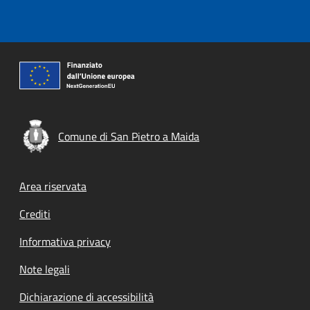
Comune di San Pietro a Maida
Footer menu
Area riservata
Crediti
Informativa privacy
Note legali
Dichiarazione di accessibilità