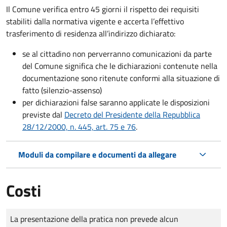
Il Comune verifica entro
45 giorni il rispetto dei requisiti
stabiliti dalla normativa vigente e accerta l’effettivo
trasferimento di residenza all’indirizzo dichiarato:
se al cittadino non perverranno comunicazioni da parte
del Comune significa che le dichiarazioni contenute nella
documentazione sono ritenute conformi alla situazione di
fatto (silenzio-assenso)
per dichiarazioni false saranno applicate le disposizioni
previste dal
Decreto del Presidente della Repubblica
28/12/2000, n. 445, art. 75 e 76
.
Moduli da compilare e documenti da allegare
Costi
Tipo di pagamento
Importo
La presentazione della pratica non prevede alcun