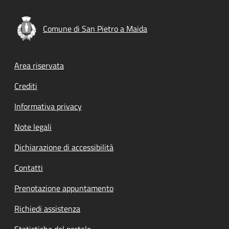
Comune di San Pietro a Maida
Footer menu
Area riservata
Crediti
Informativa privacy
Note legali
Dichiarazione di accessibilità
Contatti
Prenotazione appuntamento
Richiedi assistenza
Statistiche del portale