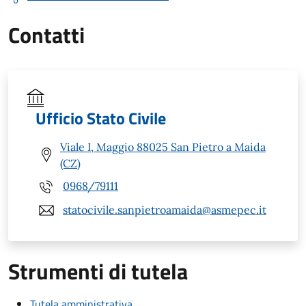
Contatti
Ufficio Stato Civile
Viale I, Maggio 88025 San Pietro a Maida
(CZ)
0968/79111
statocivile.sanpietroamaida@asmepec.it
Strumenti di tutela
Tutela amministrativa