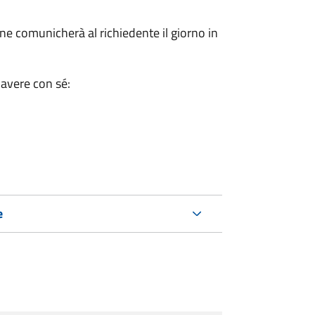
e comunicherà al richiedente il giorno in
 avere con sé:
e