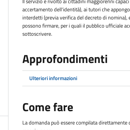
Il servizio è rivolto ai cittadini maggiorenni capaci
accertamento dell'identità), ai tutori che appong
interdetti (previa verifica del decreto di nomina),
possono firmare, per i quali il pubblico ufficiale ac
sottoscrivere.
Approfondimenti
Ulteriori informazioni
Come fare
La domanda può essere compilata direttamente d