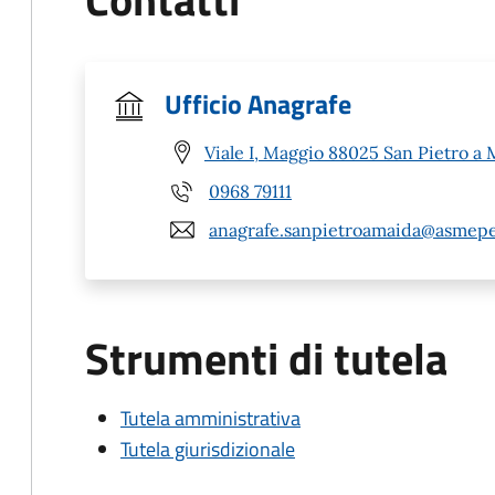
Ufficio Anagrafe
Viale I, Maggio 88025 San Pietro a 
0968 79111
anagrafe.sanpietroamaida@asmepe
Strumenti di tutela
Tutela amministrativa
Tutela giurisdizionale