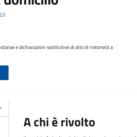
t21
)
stanze e dichiarazioni sostitutive di atto di notorietà a
A chi è rivolto