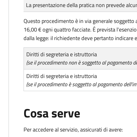
Tipo di pagamento
Importo
La presentazione della pratica non prevede al
Questo procedimento è in via generale soggetto a
16,00 € ogni quattro facciate. É prevista l'esenzi
dalla legge: il richiedente deve pertanto indicare es
Diritti di segreteria e istruttoria
(se il procedimento non è soggetto al pagamento del
Diritti di segreteria e istruttoria
(se il procedimento è soggetto al pagamento dell'im
Cosa serve
Per accedere al servizio, assicurati di avere: