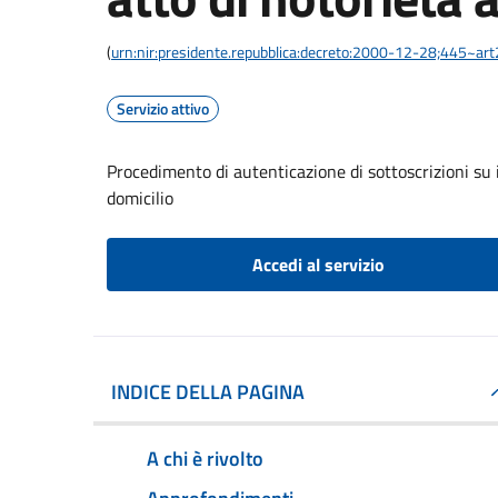
(
urn:nir:presidente.repubblica:decreto:2000-12-28;445~ar
Servizio attivo
Procedimento di autenticazione di sottoscrizioni su i
domicilio
Accedi al servizio
INDICE DELLA PAGINA
A chi è rivolto